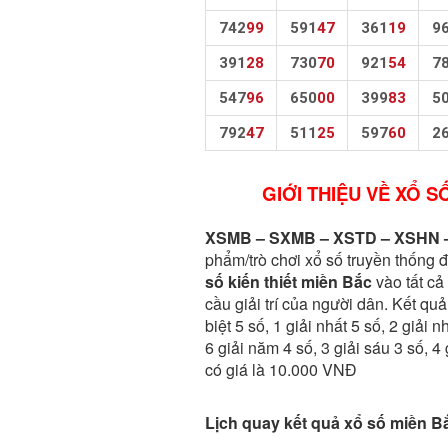
742
99
591
47
361
19
9
391
28
730
70
921
54
7
547
96
650
00
399
83
5
792
47
511
25
597
60
2
GIỚI THIỆU VỀ XỔ S
XSMB – SXMB – XSTD – XSHN 
phẩm/trò chơi xổ số truyền thống 
số kiến thiết miền Bắc
vào tất cả
cầu giải trí của người dân. Kết qu
biệt 5 số, 1 giải nhất 5 số, 2 giải nh
6 giải năm 4 số, 3 giải sáu 3 số, 4
có giá là 10.000 VNĐ
Lịch quay kết quả xổ số miền B