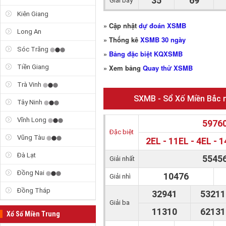
35
69
Giải bảy
Kiên Giang
» Cập nhật
dự đoán XSMB
Long An
» Thống kê
XSMB 30 ngày
Sóc Trăng
»
Bảng đặc biệt KQXSMB
Tiền Giang
» Xem bảng
Quay thử XSMB
Trà Vinh
SXMB - Sổ Xố Miền Bắc 
Tây Ninh
Vĩnh Long
5976
Đặc biệt
Vũng Tàu
2EL - 11EL - 4EL - 1
Đà Lạt
5545
Giải nhất
Đồng Nai
10476
Giải nhì
Đồng Tháp
32941
53211
Giải ba
11310
62131
Xổ Số Miền Trung