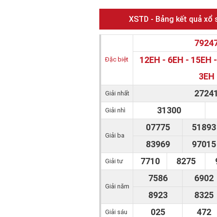
XSTD - Bảng kết quả xổ 
7924
12EH - 6EH - 15EH -
Đặc biệt
3EH
2724
Giải nhất
31300
Giải nhì
07775
51893
Giải ba
83969
97015
7710
8275
Giải tư
7586
6902
Giải năm
8923
8325
025
472
Giải sáu