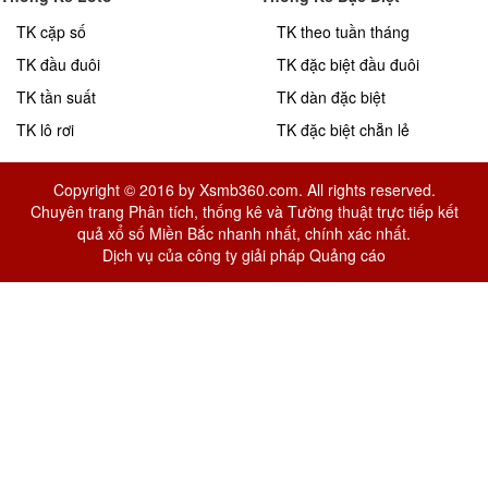
TK cặp số
TK theo tuần tháng
TK đầu đuôi
TK đặc biệt đầu đuôi
TK tần suất
TK dàn đặc biệt
TK lô rơi
TK đặc biệt chẵn lẻ
Copyright © 2016 by Xsmb360.com. All rights reserved.
Chuyên trang Phân tích, thống kê và Tường thuật trực tiếp kết
quả xổ số Miền Bắc nhanh nhất, chính xác nhất.
Dịch vụ của công ty giải pháp Quảng cáo