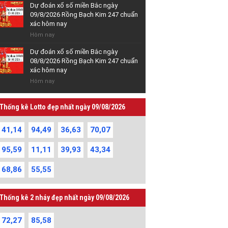
Dự đoán xổ số miền Bắc ngày
09/8/2026 Rồng Bạch Kim 247 chuẩn
xác hôm nay
Hôm nay
Dự đoán xổ số miền Bắc ngày
08/8/2026 Rồng Bạch Kim 247 chuẩn
xác hôm nay
Hôm nay
Thống kê Lotto đẹp nhất ngày 09/08/2026
41,14
94,49
36,63
70,07
95,59
11,11
39,93
43,34
68,86
55,55
Thống kê 2 nháy đẹp nhất ngày 09/08/2026
72,27
85,58