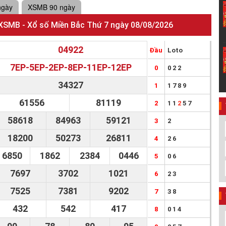
ngày
XSMB 90 ngày
XSMB - Xổ số Miền Bắc Thứ 7 ngày 08/08/2026
04922
Đầu
Loto
7EP-5EP-2EP-8EP-11EP-12EP
0
0 2 2
34327
1
1 7 8 9
61556
81119
2
1 1
2
5 7
58618
84963
59121
3
2
18200
50273
26811
4
2 6
6850
1862
2384
0446
5
0 6
7697
3702
1021
6
2 3
7525
7381
9202
7
3 8
432
542
417
8
0 1 4