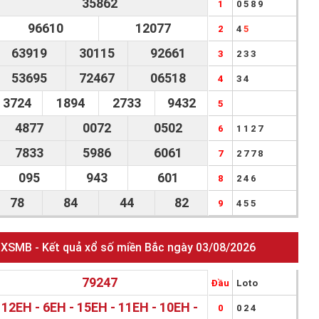
35862
1
0 5 8 9
96610
12077
2
4
5
63919
30115
92661
3
2 3 3
53695
72467
06518
4
3 4
3724
1894
2733
9432
5
4877
0072
0502
6
1 1 2 7
7833
5986
6061
7
2 7 7 8
095
943
601
8
2 4 6
78
84
44
82
9
4 5 5
XSMB - Kết quả xổ số miền Bắc ngày 03/08/2026
79247
Đầu
Loto
12EH - 6EH - 15EH - 11EH - 10EH -
0
0 2 4