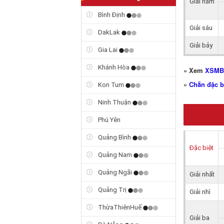
Giải năm
Bình Định
Giải sáu
DakLak
Giải bảy
Gia Lai
Khánh Hòa
» Xem
XSMB 
»
Chẵn đặc b
Kon Tum
Ninh Thuận
Phú Yên
Quảng Bình
Đặc biệt
Quảng Nam
Quảng Ngãi
Giải nhất
Quảng Trị
Giải nhì
ThừaThiênHuế
Giải ba