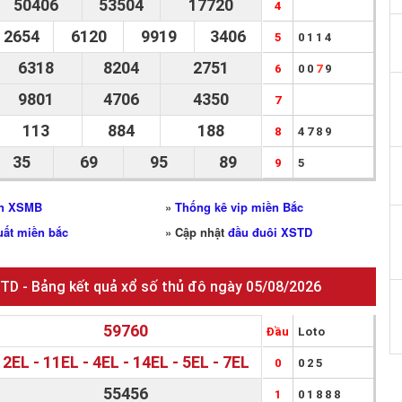
50406
53504
17720
4
2654
6120
9919
3406
5
0 1 1 4
6318
8204
2751
6
0 0
7
9
9801
4706
4350
7
113
884
188
8
4 7 8 9
35
69
95
89
9
5
an XSMB
»
Thống kê vip miền Bắc
uất miền bắc
» Cập nhật
đầu đuôi XSTD
TD - Bảng kết quả xổ số thủ đô ngày 05/08/2026
59760
Đầu
Loto
2EL - 11EL - 4EL - 14EL - 5EL - 7EL
0
0 2 5
55456
1
0 1 8 8 8