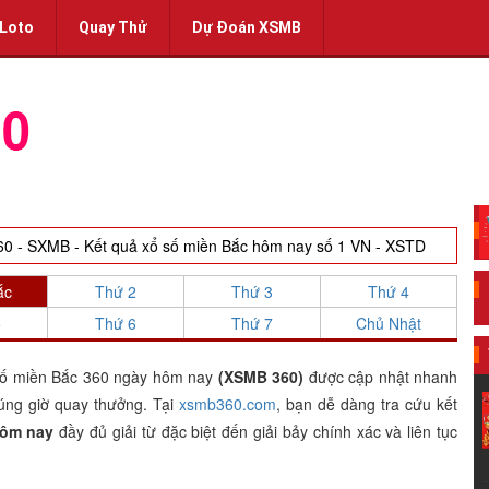
 Loto
Quay Thử
Dự Đoán XSMB
 - SXMB - Kết quả xổ số miền Bắc hôm nay số 1 VN - XSTD
ắc
Thứ 2
Thứ 3
Thứ 4
5
Thứ 6
Thứ 7
Chủ Nhật
số miền Bắc 360 ngày hôm nay
(XSMB 360)
được cập nhật nhanh
úng giờ quay thưởng. Tại
xsmb360.com
, bạn dễ dàng tra cứu kết
ôm nay
đầy đủ giải từ đặc biệt đến giải bảy chính xác và liên tục